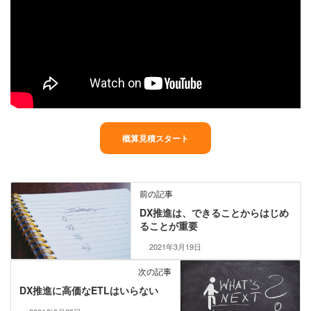
概算見積スタート
前の記事
DX推進は、できることからはじめ
ることが重要
2021年3月19日
次の記事
DX推進に高価なETLはいらない