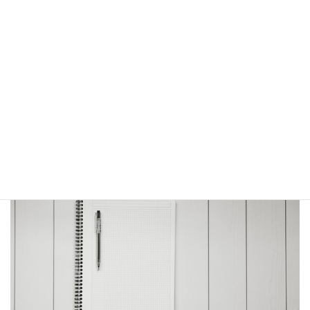
「夜間バッチレス」は、リスク排除のためだけではなく、
インターネットの普及に伴い24時間サービスを提供してい
る場合やワールドワイドに事業を展開しているために「夜
間バッチ処理」という仕組みを適用できない場合もありま
す。
夜間バッチ処理のまとめ