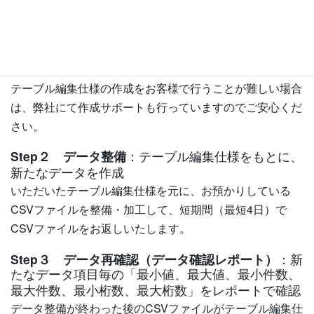
Step１ データ確認（データ確認レポート）
：デー
タ項目毎の「最小値、最大値、最小件数、最大件
数、最小桁数、最大桁数」をレポートで確認
CSVファイルとテーブル仕様をお預かりし、データ確認レ
ポートを短期間（最短2日）で作成いたします。
テーブル編集仕様の作成をお客様で行うことが難しい場合
は、弊社にて作成サポートも行っていますのでご安心くだ
さい。
Step２ データ整備
：テーブル編集仕様をもとに、
新たなデータを作成
いただいたテーブル編集仕様を元に、お預かりしている
CSVファイルを整備・加工して、短期間（最短4日）で
CSVファイルをお返しいたします。
Step３ データ再確認（データ確認レポート）
：新
たなデータ項目毎の「最小値、最大値、最小件数、
最大件数、最小桁数、最大桁数」をレポートで確認
データ整備が終わった後のCSVファイルがテーブル編集仕