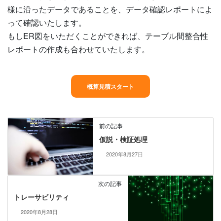
様に沿ったデータであることを、データ確認レポートによ
って確認いたします。
もしER図をいただくことができれば、テーブル間整合性
レポートの作成も合わせていたします。
概算見積スタート
前の記事
仮説・検証処理
2020年8月27日
次の記事
トレーサビリティ
2020年8月28日