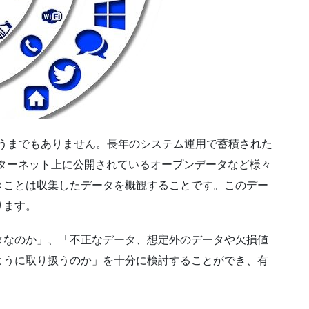
言うまでもありません。長年のシステム運用で蓄積された
ンターネット上に公開されているオープンデータなど様々
きことは収集したデータを概観することです。このデー
ります。
タなのか」、「不正なデータ、想定外のデータや欠損値
ように取り扱うのか」を十分に検討することができ、有