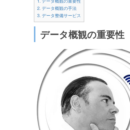
1.
データ概観の重要性
2.
データ概観の手法
3.
データ整備サービス
データ概観の重要性