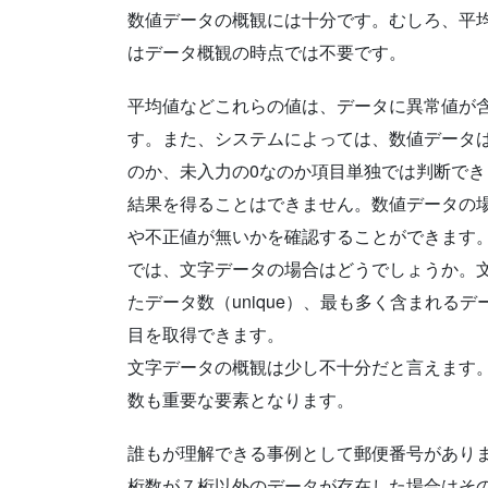
数値データの概観には十分です。むしろ、平
はデータ概観の時点では不要です。
平均値などこれらの値は、データに異常値が
す。また、システムによっては、数値データは
のか、未入力の0なのか項目単独では判断でき
結果を得ることはできません。数値データの
や不正値が無いかを確認することができます
では、文字データの場合はどうでしょうか。文
たデータ数（unique）、最も多く含まれるデ
目を取得できます。
文字データの概観は少し不十分だと言えます
数も重要な要素となります。
誰もが理解できる事例として郵便番号があり
桁数が７桁以外のデータが存在した場合はそ