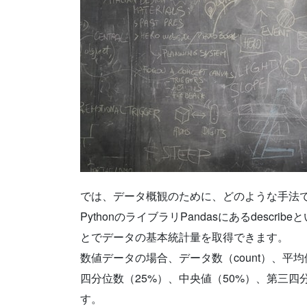
では、データ概観のために、どのような手法
PythonのライブラリPandasにあるdescri
とでデータの基本統計量を取得できます。
数値データの場合、データ数（count）、平均
四分位数（25%）、中央値（50%）、第三四
す。