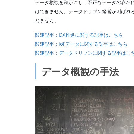
データ概観を疎かにし、不正なデータの存在
はできません。データドリブン経営が叫ばれ
ねません。
関連記事：DX推進に関する記事はこちら
関連記事：IoTデータに関する記事はこちら
関連記事：データドリブンに関する記事はこ
データ概観の手法