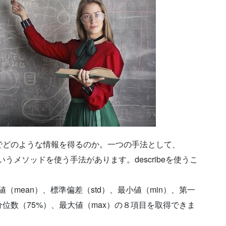
でどのような情報を得るのか。一つの手法として、
beというメソッドを使う手法があります。describeを使うこ
値（mean）、標準偏差（std）、最小値（min）、第一
分位数（75%）、最大値（max）の８項目を取得できま