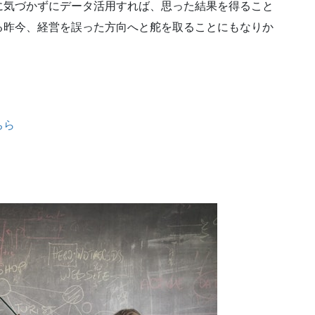
に気づかずにデータ活用すれば、思った結果を得ること
る昨今、経営を誤った方向へと舵を取ることにもなりか
ちら