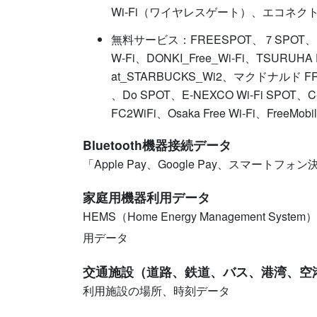
Wi-Fi（ワイヤレスゲート）、エコネク
無料サービス：FREESPOT、７SPOT、LA
W-Fi、DONKI_Free_Wi-Fi、TSURUHA Fre
at_STARBUCKS_Wi2、マクドナルド 
、Do SPOT、E-NEXCO Wi-Fi SPOT、C-N
FC2WiFi、Osaka Free Wi-Fi、FreeMobi
Bluetooth機器接続データ
「Apple Pay、Google Pay、スマート
家庭用機器利用データ
HEMS（Home Energy Management
用データ
交通施設（道路、鉄道、バス、港湾、空
利用施設の場所、時刻データ