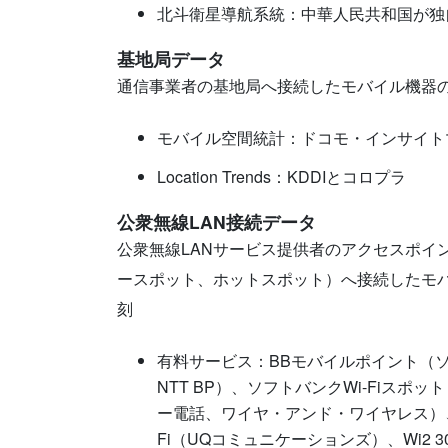
北斗衛星導航系統：中華人民共和国が独
基地局データ
通信事業者の基地局へ接続したモバイル機器
モバイル空間統計：ドコモ・インサイト
Location Trends：KDDIとコロプラ
公衆無線LAN接続データ
公衆無線LANサービス提供者のアクセスポイン
ースポット、ホットスポット）へ接続したモ
刻
有料サービス：BBモバイルポイント（
NTT BP）、ソフトバンクWi-Fiスポット
ー電話、ワイヤ・アンド・ワイヤレス）、doco
Fi（UQコミュニケーションズ）、Wi2