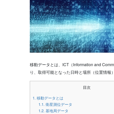
移動データとは、ICT（Information and Co
り、取得可能となった日時と場所（位置情報
目次
1.
移動データとは
1.1.
衛星測位データ
1.2.
基地局データ