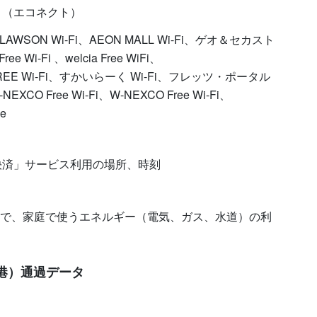
ト（エコネクト）
WSON Wi-Fi、AEON MALL Wi-Fi、ゲオ＆セカスト
e Wi-Fi 、welcia Free WiFi、
FREE Wi-Fi、すかいらーく Wi-Fi、フレッツ・ポータル
EXCO Free Wi-Fi、W-NEXCO Free Wi-Fi、
le
フォン決済」サービス利用の場所、時刻
 System）で、家庭で使うエネルギー（電気、ガス、水道）の利
港）通過データ