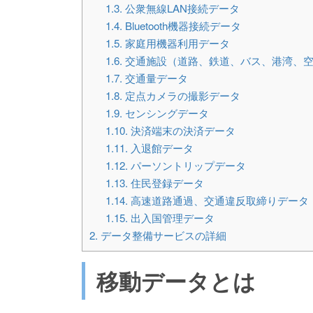
1.3.
公衆無線LAN接続データ
1.4.
Bluetooth機器接続データ
1.5.
家庭用機器利用データ
1.6.
交通施設（道路、鉄道、バス、港湾、空
1.7.
交通量データ
1.8.
定点カメラの撮影データ
1.9.
センシングデータ
1.10.
決済端末の決済データ
1.11.
入退館データ
1.12.
パーソントリップデータ
1.13.
住民登録データ
1.14.
高速道路通過、交通違反取締りデータ
1.15.
出入国管理データ
2.
データ整備サービスの詳細
移動データとは