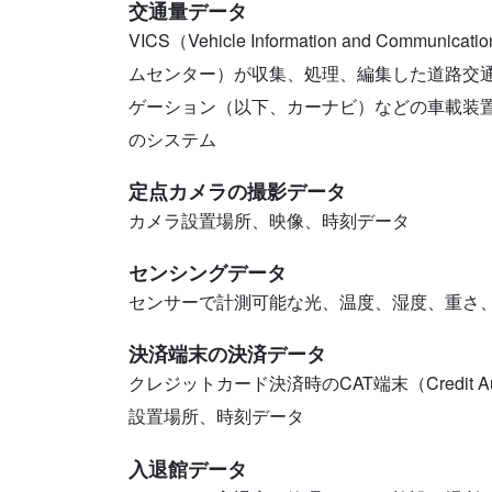
交通量データ
VICS（Vehicle Information and Co
ムセンター）が収集、処理、編集した道路交
ゲーション（以下、カーナビ）などの車載装
のシステム
定点カメラの撮影データ
カメラ設置場所、映像、時刻データ
センシングデータ
センサーで計測可能な光、温度、湿度、重さ
決済端末の決済データ
クレジットカード決済時のCAT端末（Credit Aut
設置場所、時刻データ
入退館データ