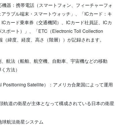
応機器：携帯電話（スマートフォン、フィーチャーフォ
アラブル端末・スマートウォッチ」、「ICカード：キ
Cカード乗車券（交通機関）、ICカード社員証、ICカ
、「ETC（Electronic Toll Collection
置情報（緯度、経度、高さ（階層））が記録されます。
刻、航法（船舶、航空機、自動車、宇宙機などの移動
導く方法）
 Global Positioning Satellite）：アメリカ合衆国によって運用
頂軌道の衛星が主体となって構成されている日本の衛星
全地球航法衛星システム