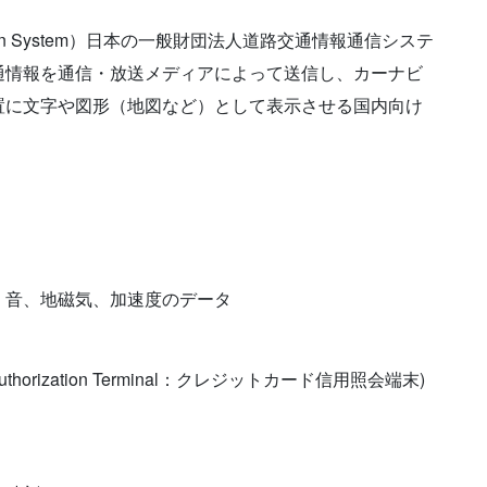
mmunication System）日本の一般財団法人道路交通情報通信システ
通情報を通信・放送メディアによって送信し、カーナビ
置に文字や図形（地図など）として表示させる国内向け
、音、地磁気、加速度のデータ
horization Terminal：クレジットカード信用照会端末)